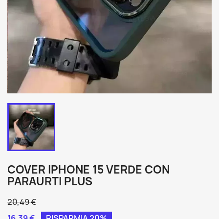
COVER IPHONE 15 VERDE CON
PARAURTI PLUS
20,49 €
16,39 €
RISPARMIA 20%