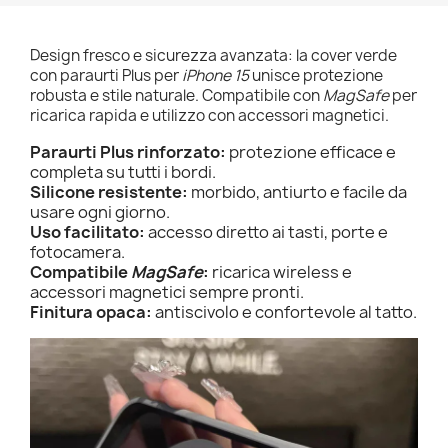
Design fresco e sicurezza avanzata: la cover verde
con paraurti Plus per
iPhone 15
unisce protezione
robusta e stile naturale. Compatibile con
MagSafe
per
ricarica rapida e utilizzo con accessori magnetici.
Paraurti Plus rinforzato:
protezione efficace e
completa su tutti i bordi.
Silicone resistente:
morbido, antiurto e facile da
usare ogni giorno.
Uso facilitato:
accesso diretto ai tasti, porte e
fotocamera.
Compatibile
MagSafe
:
ricarica wireless e
accessori magnetici sempre pronti.
Finitura opaca:
antiscivolo e confortevole al tatto.