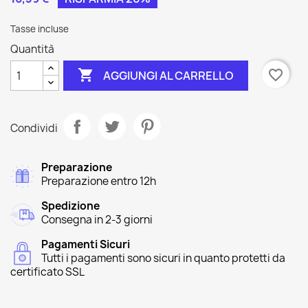
Tasse incluse
Quantità

favorite_border
AGGIUNGI AL CARRELLO
Condividi
Preparazione
Preparazione entro 12h
Spedizione
Consegna in 2-3 giorni
Pagamenti Sicuri
Tutti i pagamenti sono sicuri in quanto protetti da
certificato SSL