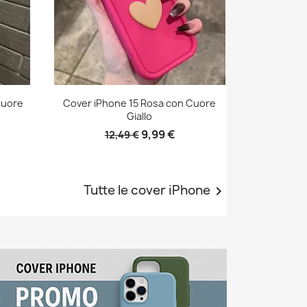
Cuore
Cover iPhone 15 Rosa con Cuore
Giallo
9,99 €
12,49 €
Tutte le cover iPhone
