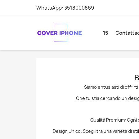
WhatsApp:
3518000869
15
Contattac
B
Siamo entusiasti di offrir
Che tu stia cercando un desig
Qualità Premium: Ogni co
Design Unico: Scegli tra una varietà di sti