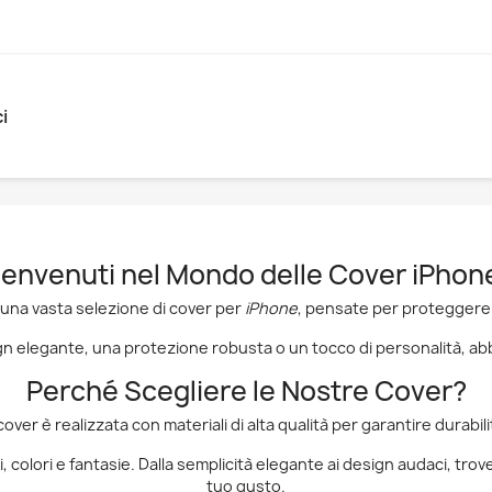
i
envenuti nel Mondo delle Cover iPhon
ti una vasta selezione di cover per
iPhone
, pensate per proteggere il
n elegante, una protezione robusta o un tocco di personalità, abb
Perché Scegliere le Nostre Cover?
ver è realizzata con materiali di alta qualità per garantire durabilit
li, colori e fantasie. Dalla semplicità elegante ai design audaci, tr
tuo gusto.