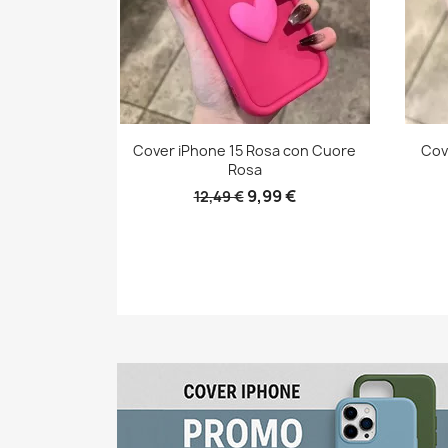
Cover iPhone 15 Rosa con Cuore
Cov
Rosa
9,99 €
12,49 €