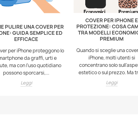
COVER PER IPHONE 
PROTEZIONE: COSA CAM
E PULIRE UNA COVER PER
TRA MODELLI ECONOMIC
ONE: GUIDA SEMPLICE ED
PREMIUM
EFFICACE
Quando si sceglie una cove
ver per iPhone proteggono lo
iPhone, molti utenti si
martphone da graffi, urti e
concentrano solo sull’aspe
ute, ma con l'uso quotidiano
estetico o sul prezzo. Ma tr
possono sporcarsi,...
Leggi
Leggi