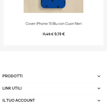
Cover iPhone 15 Blu con Cuori Neri
9,19 €
11,49 €
PRODOTTI

LINK UTILI

IL TUO ACCOUNT
