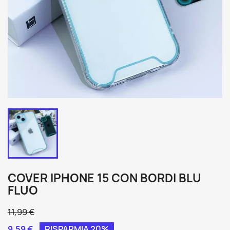
COVER IPHONE 15 CON BORDI BLU
FLUO
11,99 €
9,59 €
RISPARMIA 20%