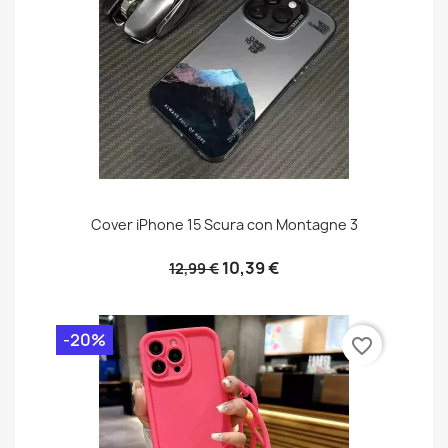
Cover iPhone 15 Scura con Montagne 3
10,39 €
12,99 €
-20%
favorite_border