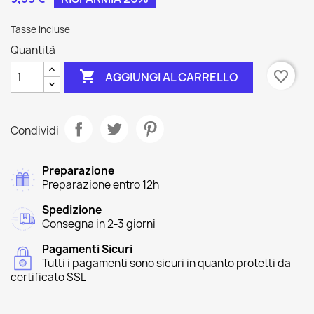
Tasse incluse
Quantità

favorite_border
AGGIUNGI AL CARRELLO
Condividi
Preparazione
Preparazione entro 12h
Spedizione
Consegna in 2-3 giorni
Pagamenti Sicuri
Tutti i pagamenti sono sicuri in quanto protetti da
certificato SSL