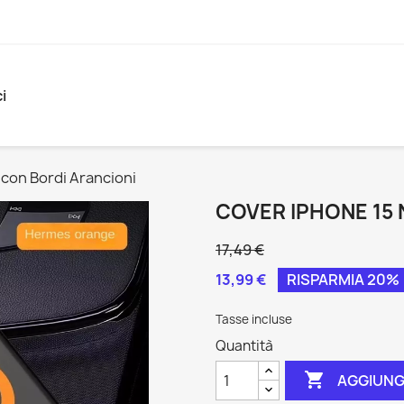
i
 con Bordi Arancioni
COVER IPHONE 15 
17,49 €
13,99 €
RISPARMIA 20%
Tasse incluse
Quantità

AGGIUNG