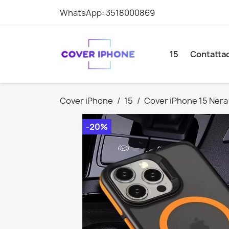
WhatsApp:
3518000869
15
Contattac
Cover iPhone
15
Cover iPhone 15 Nera
-20%