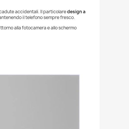
cadute accidentali. Il particolare
design a
antenendo il telefono sempre fresco.
 attorno alla fotocamera e allo schermo