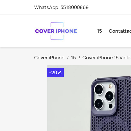
WhatsApp:
3518000869
15
Contattac
Cover iPhone
15
Cover iPhone 15 Viola
-20%