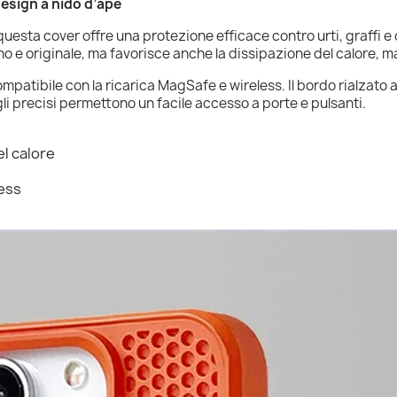
design a nido d’ape
questa cover offre una protezione efficace contro urti, graffi e 
 e originale, ma favorisce anche la dissipazione del calore, m
 compatibile con la ricarica MagSafe e wireless. Il bordo rialzato
li precisi permettono un facile accesso a porte e pulsanti.
el calore
less