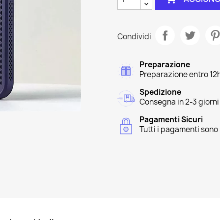
Condividi
Preparazione
Preparazione entro 12
Spedizione
Consegna in 2-3 giorni
Pagamenti Sicuri
Tutti i pagamenti sono 