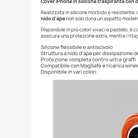
Cover iPhone in silicone traspirante con 
Realizzata in silicone morbido e resistente, 
nido d’ape
non solo dona un aspetto moderno
Disponibile in più colori vivaci e pastello, è
assicura una protezione extra, mentre i ritag
Silicone flessibile e antiscivolo
Struttura a nido d’ape per dissipazione d
Protezione completa contro urti e graffi
Compatibile con MagSafe e ricarica wire
Disponibile in vari colori