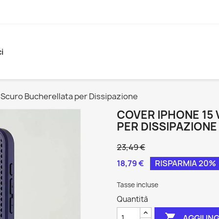
i
 Scuro Bucherellata per Dissipazione
COVER IPHONE 15
PER DISSIPAZIONE
23,49 €
18,79 €
RISPARMIA 20%
Tasse incluse
Quantità

AGGIUNG