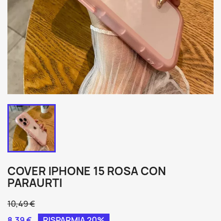
COVER IPHONE 15 ROSA CON
PARAURTI
10,49 €
8,39 €
RISPARMIA 20%