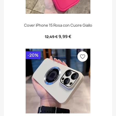
Cover iPhone 15 Rosa con Cuore Giallo
9,99 €
12,49 €
-20%
favorite_border