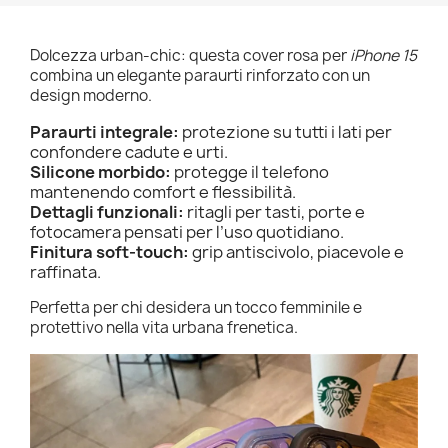
Dolcezza urban-chic: questa cover rosa per
iPhone 15
combina un elegante paraurti rinforzato con un
design moderno.
Paraurti integrale:
protezione su tutti i lati per
confondere cadute e urti.
Silicone morbido:
protegge il telefono
mantenendo comfort e flessibilità.
Dettagli funzionali:
ritagli per tasti, porte e
fotocamera pensati per l’uso quotidiano.
Finitura soft-touch:
grip antiscivolo, piacevole e
raffinata.
Perfetta per chi desidera un tocco femminile e
protettivo nella vita urbana frenetica.