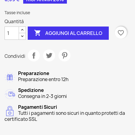
Tasse incluse
Quantità

favorite_border
AGGIUNGI AL CARRELLO
Condividi
Preparazione
Preparazione entro 12h
Spedizione
Consegna in 2-3 giorni
Pagamenti Sicuri
Tutti i pagamenti sono sicuri in quanto protetti da
certificato SSL