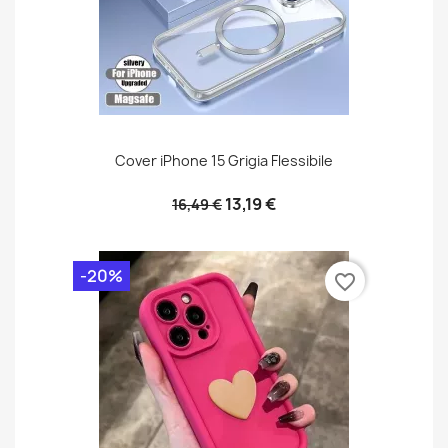
Cover iPhone 15 Grigia Flessibile
13,19 €
16,49 €
-20%
favorite_border