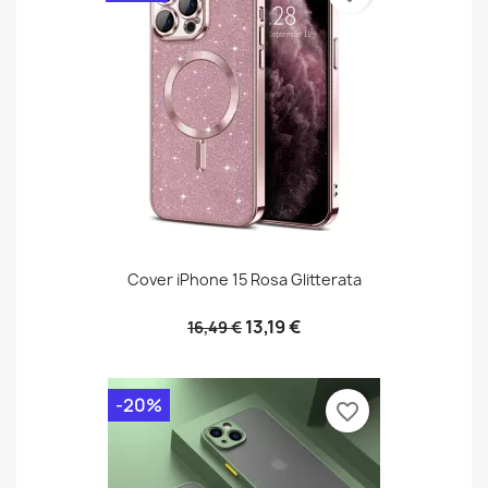
Cover iPhone 15 Rosa Glitterata
13,19 €
16,49 €
-20%
favorite_border