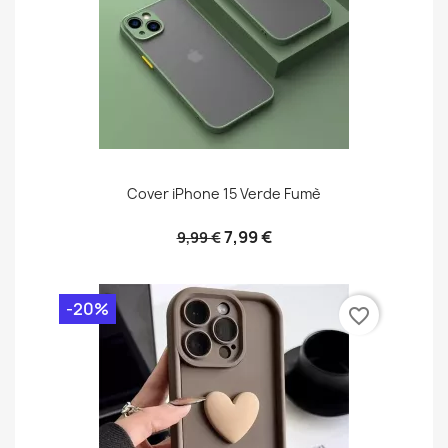
Cover iPhone 15 Verde Fumè
7,99 €
9,99 €
-20%
favorite_border