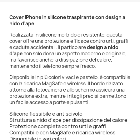
Cover iPhone in silicone traspirante con design a
nido d’ape
Realizzata in silicone morbido e resistente, questa
cover offre una protezione efficace contro urti, graffi
e cadute accidentali. Il particolare
design a nido
d’ape
non solo dona un aspetto moderno e originale,
ma favorisce anche la dissipazione del calore,
mantenendo il telefono sempre fresco.
Disponibile in più colori vivaci e pastello, è compatibile
con la ricarica MagSafe e wireless. Il bordo rialzato
attorno alla fotocamera e allo schermo assicura una
protezione extra, mentre i ritagli precisi permettono
un facile accesso a porte e pulsanti.
Silicone flessibile e antiscivolo
Struttura a nido d’ape per dissipazione del calore
Protezione completa contro urti e graffi
Compatibile con MagSafe e ricarica wireless
Disponibile in vari colori