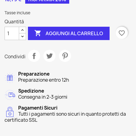
Tasse incluse
Quantità

favorite_border
AGGIUNGI AL CARRELLO
Condividi
Preparazione
Preparazione entro 12h
Spedizione
Consegna in 2-3 giorni
Pagamenti Sicuri
Tutti i pagamenti sono sicuri in quanto protetti da
certificato SSL